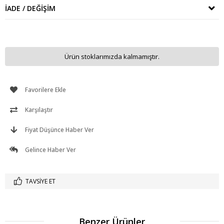
İADE / DEĞIŞIM
Ürün stoklarımızda kalmamıştır.
Favorilere Ekle
Karşılaştır
Fiyat Düşünce Haber Ver
Gelince Haber Ver
TAVSIYE ET
Benzer Ürünler