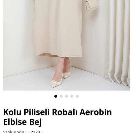
Kolu Piliseli Robalı Aerobin
Elbise Bej
(2129)