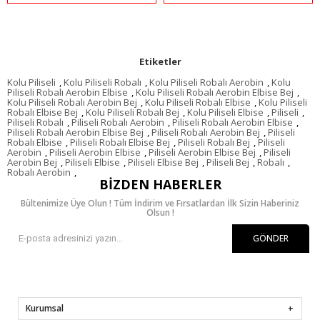
Etiketler
Kolu Piliseli
,
Kolu Piliseli Robalı
,
Kolu Piliseli Robalı Aerobin
,
Kolu
Piliseli Robalı Aerobin Elbise
,
Kolu Piliseli Robalı Aerobin Elbise Bej
,
Kolu Piliseli Robalı Aerobin Bej
,
Kolu Piliseli Robalı Elbise
,
Kolu Piliseli
Robalı Elbise Bej
,
Kolu Piliseli Robalı Bej
,
Kolu Piliseli Elbise
,
Piliseli
,
Piliseli Robalı
,
Piliseli Robalı Aerobin
,
Piliseli Robalı Aerobin Elbise
,
Piliseli Robalı Aerobin Elbise Bej
,
Piliseli Robalı Aerobin Bej
,
Piliseli
Robalı Elbise
,
Piliseli Robalı Elbise Bej
,
Piliseli Robalı Bej
,
Piliseli
Aerobin
,
Piliseli Aerobin Elbise
,
Piliseli Aerobin Elbise Bej
,
Piliseli
Aerobin Bej
,
Piliseli Elbise
,
Piliseli Elbise Bej
,
Piliseli Bej
,
Robalı
,
Robalı Aerobin
,
BIZDEN HABERLER
Bültenimize Üye Olun ! Tüm İndirim ve Fırsatlardan İlk Sizin Haberiniz
Olsun !
GÖNDER
Kurumsal