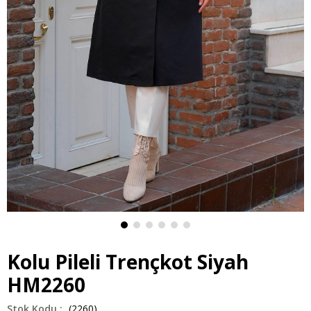
Kolu Pileli Trençkot Siyah
HM2260
(2260)