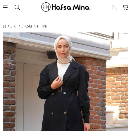
Kolu Pileli Trençkot Siyah HM2260