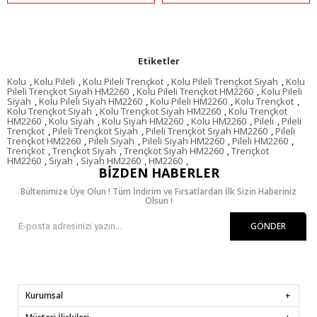
Etiketler
Kolu
,
Kolu Pileli
,
Kolu Pileli Trençkot
,
Kolu Pileli Trençkot Siyah
,
Kolu
Pileli Trençkot Siyah HM2260
,
Kolu Pileli Trençkot HM2260
,
Kolu Pileli
Siyah
,
Kolu Pileli Siyah HM2260
,
Kolu Pileli HM2260
,
Kolu Trençkot
,
Kolu Trençkot Siyah
,
Kolu Trençkot Siyah HM2260
,
Kolu Trençkot
HM2260
,
Kolu Siyah
,
Kolu Siyah HM2260
,
Kolu HM2260
,
Pileli
,
Pileli
Trençkot
,
Pileli Trençkot Siyah
,
Pileli Trençkot Siyah HM2260
,
Pileli
Trençkot HM2260
,
Pileli Siyah
,
Pileli Siyah HM2260
,
Pileli HM2260
,
Trençkot
,
Trençkot Siyah
,
Trençkot Siyah HM2260
,
Trençkot
HM2260
,
Siyah
,
Siyah HM2260
,
HM2260
,
BIZDEN HABERLER
Bültenimize Üye Olun ! Tüm İndirim ve Fırsatlardan İlk Sizin Haberiniz
Olsun !
GÖNDER
Kurumsal