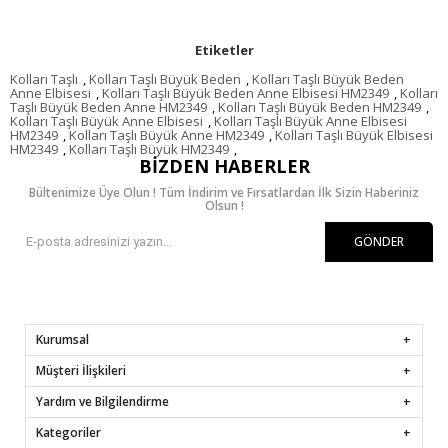
Etiketler
Kolları Taşlı
,
Kolları Taşlı Büyük Beden
,
Kolları Taşlı Büyük Beden
Anne Elbisesi
,
Kolları Taşlı Büyük Beden Anne Elbisesi HM2349
,
Kolları
Taşlı Büyük Beden Anne HM2349
,
Kolları Taşlı Büyük Beden HM2349
,
Kolları Taşlı Büyük Anne Elbisesi
,
Kolları Taşlı Büyük Anne Elbisesi
HM2349
,
Kolları Taşlı Büyük Anne HM2349
,
Kolları Taşlı Büyük Elbisesi
HM2349
,
Kolları Taşlı Büyük HM2349
,
BIZDEN HABERLER
Bültenimize Üye Olun ! Tüm İndirim ve Fırsatlardan İlk Sizin Haberiniz
Olsun !
GÖNDER
Kurumsal
Müşteri İlişkileri
Yardım ve Bilgilendirme
Kategoriler