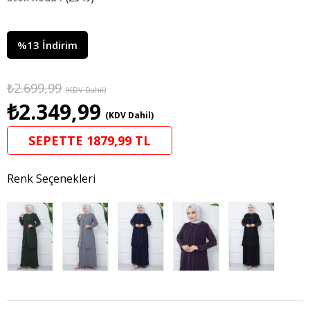
%
13
İndirim
₺2.699,99
(KDV Dahil)
₺2.349,99
(KDV Dahil)
SEPETTE 1879,99 TL
Renk Seçenekleri