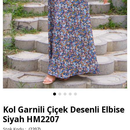
Kol Garnili Çiçek Desenli Elbise
Siyah HM2207
(2207)