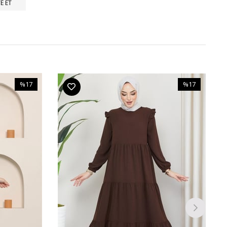
E ET
%17
%17
İndirim
İndirim
%17İndirim
%17İndirim