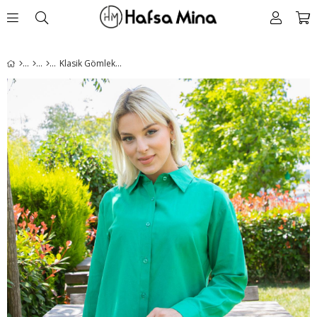
Klasik Gömlek Yeşil