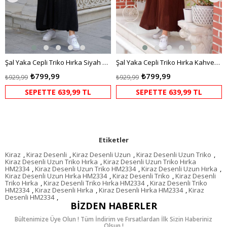
Şal Yaka Cepli Triko Hırka Siyah HM2243
Şal Yaka Cepli Triko Hırka Kahverengi HM2243
₺799,99
₺799,99
₺929,99
₺929,99
SEPETTE 639,99 TL
SEPETTE 639,99 TL
Etiketler
Kiraz
,
Kiraz Desenli
,
Kiraz Desenli Uzun
,
Kiraz Desenli Uzun Triko
,
Kiraz Desenli Uzun Triko Hırka
,
Kiraz Desenli Uzun Triko Hırka
HM2334
,
Kiraz Desenli Uzun Triko HM2334
,
Kiraz Desenli Uzun Hırka
,
Kiraz Desenli Uzun Hırka HM2334
,
Kiraz Desenli Triko
,
Kiraz Desenli
Triko Hırka
,
Kiraz Desenli Triko Hırka HM2334
,
Kiraz Desenli Triko
HM2334
,
Kiraz Desenli Hırka
,
Kiraz Desenli Hırka HM2334
,
Kiraz
Desenli HM2334
,
BIZDEN HABERLER
Bültenimize Üye Olun ! Tüm İndirim ve Fırsatlardan İlk Sizin Haberiniz
Olsun !