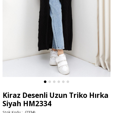
Kiraz Desenli Uzun Triko Hırka
Siyah HM2334
(2334)