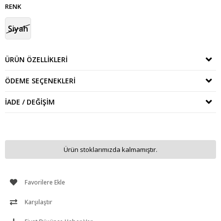
RENK
Siyah
ÜRÜN ÖZELLIKLERI
ÖDEME SEÇENEKLERI
İADE / DEĞIŞIM
Ürün stoklarımızda kalmamıştır.
Favorilere Ekle
Karşılaştır