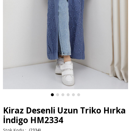
Kiraz Desenli Uzun Triko Hırka
İndigo HM2334
(2334)