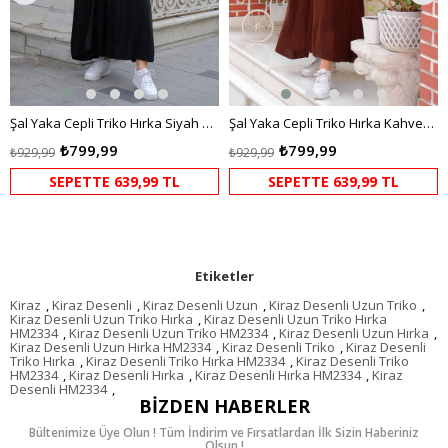
Şal Yaka Cepli Triko Hırka Siyah HM2243
Şal Yaka Cepli Triko Hırka Kahverengi HM2243
₺799,99
₺799,99
₺929,99
₺929,99
SEPETTE 639,99 TL
SEPETTE 639,99 TL
Etiketler
Kiraz
,
Kiraz Desenli
,
Kiraz Desenli Uzun
,
Kiraz Desenli Uzun Triko
,
Kiraz Desenli Uzun Triko Hırka
,
Kiraz Desenli Uzun Triko Hırka
HM2334
,
Kiraz Desenli Uzun Triko HM2334
,
Kiraz Desenli Uzun Hırka
,
Kiraz Desenli Uzun Hırka HM2334
,
Kiraz Desenli Triko
,
Kiraz Desenli
Triko Hırka
,
Kiraz Desenli Triko Hırka HM2334
,
Kiraz Desenli Triko
HM2334
,
Kiraz Desenli Hırka
,
Kiraz Desenli Hırka HM2334
,
Kiraz
Desenli HM2334
,
BIZDEN HABERLER
Bültenimize Üye Olun ! Tüm İndirim ve Fırsatlardan İlk Sizin Haberiniz
Olsun !