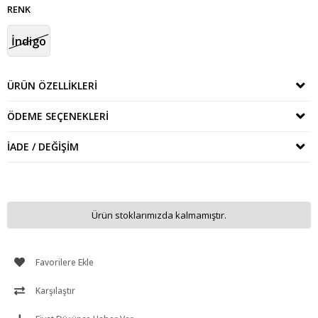
RENK
İndigo
ÜRÜN ÖZELLIKLERI
ÖDEME SEÇENEKLERI
İADE / DEĞIŞIM
Ürün stoklarımızda kalmamıştır.
Favorilere Ekle
Karşılaştır