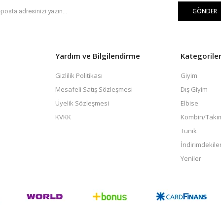
GÖNDER
Yardım ve Bilgilendirme
Kategorile
Gizlilik Politikası
Giyim
Mesafeli Satış Sözleşmesi
Dış Giyim
Üyelik Sözleşmesi
Elbise
KVKK
Kombin/Takı
Tunik
İndirimdekile
Yeniler