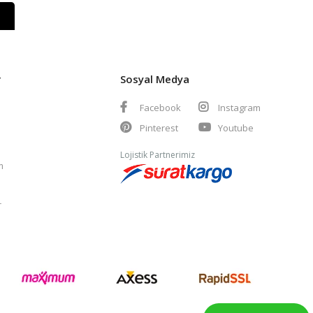
r
Sosyal Medya
Facebook
Instagram
Pinterest
Youtube
Lojistik Partnerimiz
m
r