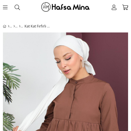
Kat Kat Fırfırlı Tunik Kahverengi