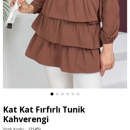
Kat Kat Fırfırlı Tunik
Kahverengi
(2145)