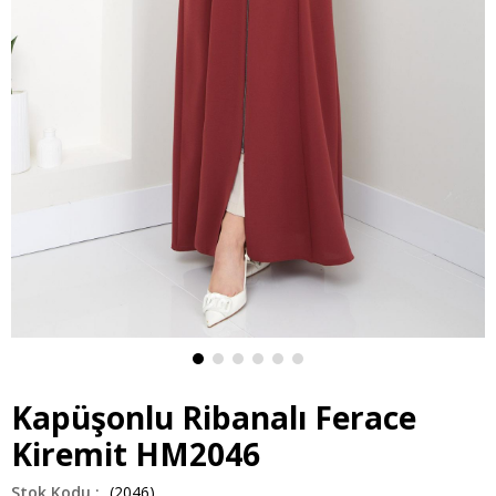
Kapüşonlu Ribanalı Ferace
Kiremit HM2046
(2046)