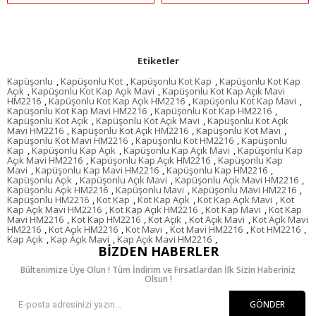
Etiketler
Kapüşonlu
,
Kapüşonlu Kot
,
Kapüşonlu Kot Kap
,
Kapüşonlu Kot Kap
Açık
,
Kapüşonlu Kot Kap Açık Mavi
,
Kapüşonlu Kot Kap Açık Mavi
HM2216
,
Kapüşonlu Kot Kap Açık HM2216
,
Kapüşonlu Kot Kap Mavi
,
Kapüşonlu Kot Kap Mavi HM2216
,
Kapüşonlu Kot Kap HM2216
,
Kapüşonlu Kot Açık
,
Kapüşonlu Kot Açık Mavi
,
Kapüşonlu Kot Açık
Mavi HM2216
,
Kapüşonlu Kot Açık HM2216
,
Kapüşonlu Kot Mavi
,
Kapüşonlu Kot Mavi HM2216
,
Kapüşonlu Kot HM2216
,
Kapüşonlu
Kap
,
Kapüşonlu Kap Açık
,
Kapüşonlu Kap Açık Mavi
,
Kapüşonlu Kap
Açık Mavi HM2216
,
Kapüşonlu Kap Açık HM2216
,
Kapüşonlu Kap
Mavi
,
Kapüşonlu Kap Mavi HM2216
,
Kapüşonlu Kap HM2216
,
Kapüşonlu Açık
,
Kapüşonlu Açık Mavi
,
Kapüşonlu Açık Mavi HM2216
,
Kapüşonlu Açık HM2216
,
Kapüşonlu Mavi
,
Kapüşonlu Mavi HM2216
,
Kapüşonlu HM2216
,
Kot Kap
,
Kot Kap Açık
,
Kot Kap Açık Mavi
,
Kot
Kap Açık Mavi HM2216
,
Kot Kap Açık HM2216
,
Kot Kap Mavi
,
Kot Kap
Mavi HM2216
,
Kot Kap HM2216
,
Kot Açık
,
Kot Açık Mavi
,
Kot Açık Mavi
HM2216
,
Kot Açık HM2216
,
Kot Mavi
,
Kot Mavi HM2216
,
Kot HM2216
,
Kap Açık
,
Kap Açık Mavi
,
Kap Açık Mavi HM2216
,
BIZDEN HABERLER
Bültenimize Üye Olun ! Tüm İndirim ve Fırsatlardan İlk Sizin Haberiniz
Olsun !
GÖNDER