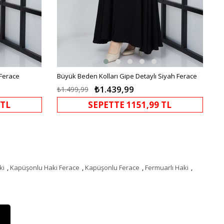
Ferace
Büyük Beden Kolları Gipe Detaylı Siyah Ferace
₺1.439,99
₺1.499,99
 TL
SEPETTE 1151,99 TL
ki
,
Kapüşonlu Haki Ferace
,
Kapüşonlu Ferace
,
Fermuarlı Haki
,