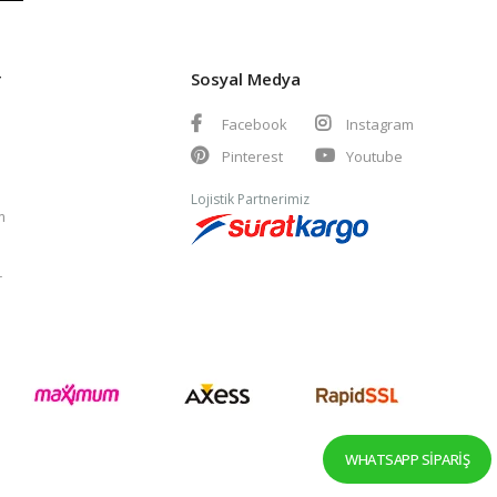
r
Sosyal Medya
Facebook
Instagram
Pinterest
Youtube
Lojistik Partnerimiz
m
r
WHATSAPP SIPARIŞ