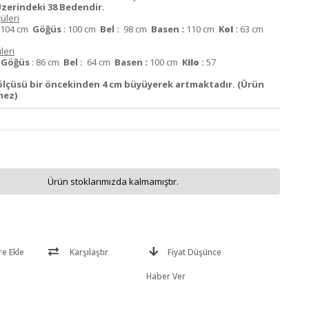
zerindeki 38 Bedendir.
üleri
104 cm
Göğüs
: 100 cm
Bel :
98 cm
Basen
:
110 cm
K
ol
:
63 cm
leri
m
Göğüs
: 86 cm
Bel :
64 cm
Basen
:
100 cm
K
ilo
:
57
ölçüsü bir öncekinden 4 cm büyüyerek artmaktadır. (Ürün
mez)
Ürün stoklarımızda kalmamıştır.
re Ekle
Karşılaştır
Fiyat Düşünce
Haber Ver