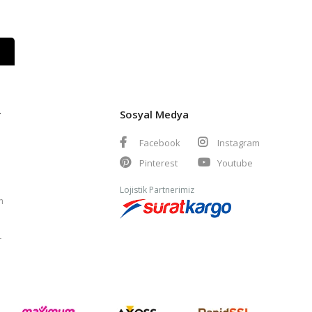
r
Sosyal Medya
Facebook
Instagram
Pinterest
Youtube
Lojistik Partnerimiz
m
r