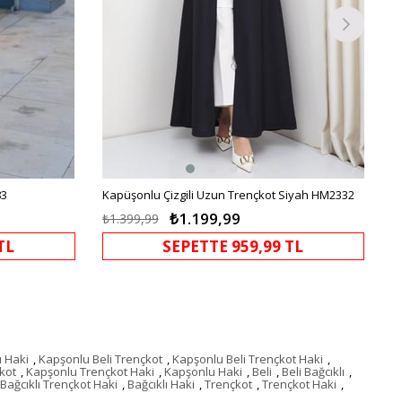
83
Kapüşonlu Çizgili Uzun Trençkot Siyah HM2332
₺1.199,99
₺1.399,99
TL
SEPETTE 959,99 TL
ı Haki
,
Kapşonlu Beli Trençkot
,
Kapşonlu Beli Trençkot Haki
,
kot
,
Kapşonlu Trençkot Haki
,
Kapşonlu Haki
,
Beli
,
Beli Bağcıklı
,
Bağcıklı Trençkot Haki
,
Bağcıklı Haki
,
Trençkot
,
Trençkot Haki
,