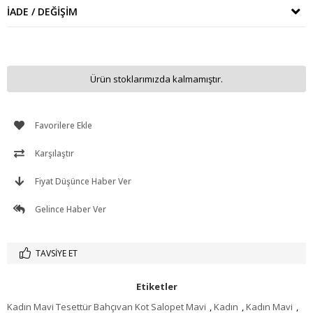
İADE / DEĞIŞIM
Ürün stoklarımızda kalmamıştır.
Favorilere Ekle
Karşılaştır
Fiyat Düşünce Haber Ver
Gelince Haber Ver
TAVSIYE ET
Etiketler
Kadın Mavi Tesettür Bahçıvan Kot Salopet Mavi
,
Kadın
,
Kadın Mavi
,