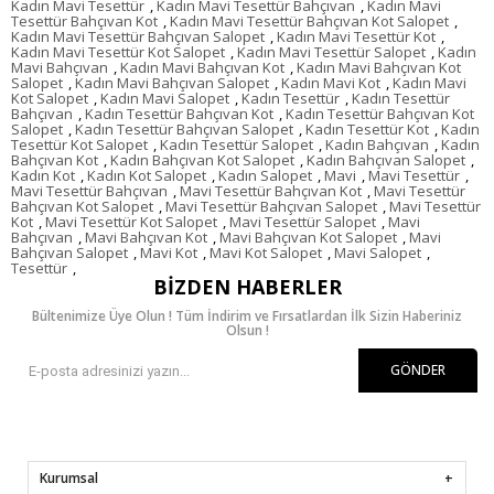
Kadın Mavi Tesettür
,
Kadın Mavi Tesettür Bahçıvan
,
Kadın Mavi
Tesettür Bahçıvan Kot
,
Kadın Mavi Tesettür Bahçıvan Kot Salopet
,
Kadın Mavi Tesettür Bahçıvan Salopet
,
Kadın Mavi Tesettür Kot
,
Kadın Mavi Tesettür Kot Salopet
,
Kadın Mavi Tesettür Salopet
,
Kadın
Mavi Bahçıvan
,
Kadın Mavi Bahçıvan Kot
,
Kadın Mavi Bahçıvan Kot
Salopet
,
Kadın Mavi Bahçıvan Salopet
,
Kadın Mavi Kot
,
Kadın Mavi
Kot Salopet
,
Kadın Mavi Salopet
,
Kadın Tesettür
,
Kadın Tesettür
Bahçıvan
,
Kadın Tesettür Bahçıvan Kot
,
Kadın Tesettür Bahçıvan Kot
Salopet
,
Kadın Tesettür Bahçıvan Salopet
,
Kadın Tesettür Kot
,
Kadın
Tesettür Kot Salopet
,
Kadın Tesettür Salopet
,
Kadın Bahçıvan
,
Kadın
Bahçıvan Kot
,
Kadın Bahçıvan Kot Salopet
,
Kadın Bahçıvan Salopet
,
Kadın Kot
,
Kadın Kot Salopet
,
Kadın Salopet
,
Mavi
,
Mavi Tesettür
,
Mavi Tesettür Bahçıvan
,
Mavi Tesettür Bahçıvan Kot
,
Mavi Tesettür
Bahçıvan Kot Salopet
,
Mavi Tesettür Bahçıvan Salopet
,
Mavi Tesettür
Kot
,
Mavi Tesettür Kot Salopet
,
Mavi Tesettür Salopet
,
Mavi
Bahçıvan
,
Mavi Bahçıvan Kot
,
Mavi Bahçıvan Kot Salopet
,
Mavi
Bahçıvan Salopet
,
Mavi Kot
,
Mavi Kot Salopet
,
Mavi Salopet
,
Tesettür
,
BIZDEN HABERLER
Bültenimize Üye Olun ! Tüm İndirim ve Fırsatlardan İlk Sizin Haberiniz
Olsun !
GÖNDER
Kurumsal