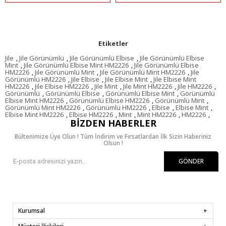
Etiketler
Jile
,
Jile Görünümlü
,
Jile Görünümlü Elbise
,
Jile Görünümlü Elbise
Mint
,
Jile Görünümlü Elbise Mint HM2226
,
Jile Görünümlü Elbise
HM2226
,
Jile Görünümlü Mint
,
Jile Görünümlü Mint HM2226
,
Jile
Görünümlü HM2226
,
Jile Elbise
,
Jile Elbise Mint
,
Jile Elbise Mint
HM2226
,
Jile Elbise HM2226
,
Jile Mint
,
Jile Mint HM2226
,
Jile HM2226
,
Görünümlü
,
Görünümlü Elbise
,
Görünümlü Elbise Mint
,
Görünümlü
Elbise Mint HM2226
,
Görünümlü Elbise HM2226
,
Görünümlü Mint
,
Görünümlü Mint HM2226
,
Görünümlü HM2226
,
Elbise
,
Elbise Mint
,
Elbise Mint HM2226
,
Elbise HM2226
,
Mint
,
Mint HM2226
,
HM2226
,
BIZDEN HABERLER
Bültenimize Üye Olun ! Tüm İndirim ve Fırsatlardan İlk Sizin Haberiniz
Olsun !
GÖNDER
Kurumsal