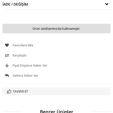
İADE / DEĞIŞIM
Ürün stoklarımızda kalmamıştır.
Favorilere Ekle
Karşılaştır
Fiyat Düşünce Haber Ver
Gelince Haber Ver
TAVSIYE ET
Benzer Ürünler