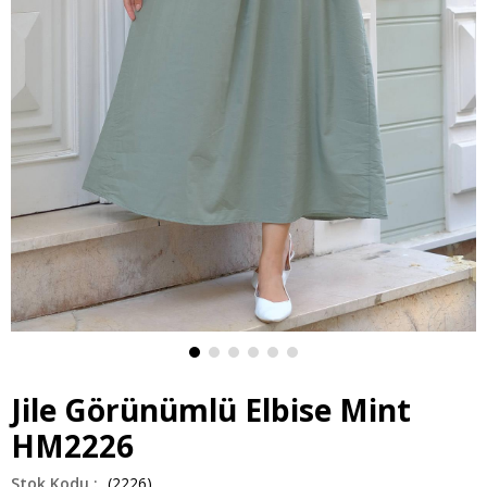
Jile Görünümlü Elbise Mint
HM2226
(2226)