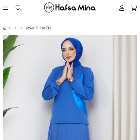
Jewel Pilise Etekli Takım Saks HM2202