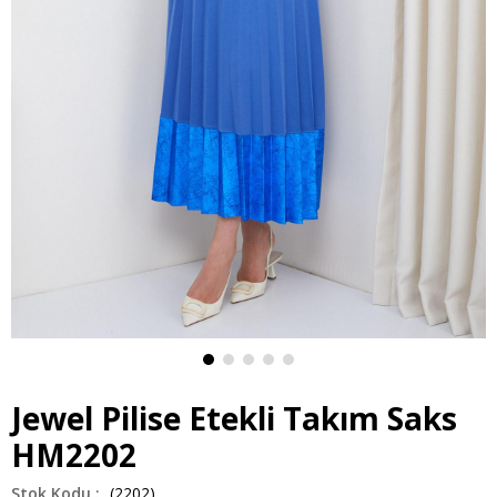
Jewel Pilise Etekli Takım Saks
HM2202
(2202)