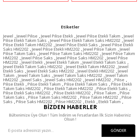
Etiketler
Jewel
,
Jewel Pilise
,
Jewel Pilise Etekli
,
Jewel Pilise Etekli Takım
,
Jewel
Pilise Etekli Takım Saks
,
Jewel Pilise Etekli Takım Saks HM2202
,
Jewel
Pilise Etekli Takım HM2202
,
Jewel Pilise Etekli Saks
,
Jewel Pilise Etekli
Saks HM2202
,
Jewel Pilise Etekli HM2202
,
Jewel Pilise Takım
,
Jewel
Pilise Takım Saks
,
Jewel Pilise Takım Saks HM2202
,
Jewel Pilise Takım
HM2202
,
Jewel Pilise Saks
,
Jewel Pilise Saks HM2202
,
Jewel Pilise
HM2202
,
Jewel Etekli
,
Jewel Etekli Takım
,
Jewel Etekli Takım Saks
,
Jewel Etekli Takım Saks HM2202
,
Jewel Etekli Takım HM2202
,
Jewel
Etekli Saks
,
Jewel Etekli Saks HM2202
,
Jewel Etekli HM2202
,
Jewel
Takım
,
Jewel Takım Saks
,
Jewel Takım Saks HM2202
,
Jewel Takım
HM2202
,
Jewel Saks
,
Jewel Saks HM2202
,
Jewel HM2202
,
Pilise
,
Pilise Etekli
,
Pilise Etekli Takım
,
Pilise Etekli Takım Saks
,
Pilise Etekli
Takım Saks HM2202
,
Pilise Etekli Takım HM2202
,
Pilise Etekli Saks
,
Pilise Etekli Saks HM2202
,
Pilise Etekli HM2202
,
Pilise Takım
,
Pilise
Takım Saks
,
Pilise Takım Saks HM2202
,
Pilise Takım HM2202
,
Pilise
Saks
,
Pilise Saks HM2202
,
Pilise HM2202
,
Etekli
,
Etekli Takım
,
BIZDEN HABERLER
Bültenimize Üye Olun ! Tüm İndirim ve Fırsatlardan İlk Sizin Haberiniz
Olsun !
GÖNDER