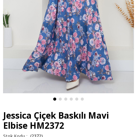
Jessica Çiçek Baskılı Mavi
Elbise HM2372
(2372)