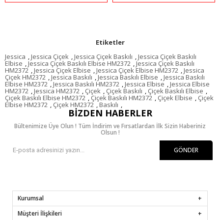
Etiketler
Jessica
,
Jessica Çiçek
,
Jessica Çiçek Baskılı
,
Jessica Çiçek Baskılı
Elbise
,
Jessica Çiçek Baskılı Elbise HM2372
,
Jessica Çiçek Baskılı
HM2372
,
Jessica Çiçek Elbise
,
Jessica Çiçek Elbise HM2372
,
Jessica
Çiçek HM2372
,
Jessica Baskılı
,
Jessica Baskılı Elbise
,
Jessica Baskılı
Elbise HM2372
,
Jessica Baskılı HM2372
,
Jessica Elbise
,
Jessica Elbise
HM2372
,
Jessica HM2372
,
Çiçek
,
Çiçek Baskılı
,
Çiçek Baskılı Elbise
,
Çiçek Baskılı Elbise HM2372
,
Çiçek Baskılı HM2372
,
Çiçek Elbise
,
Çiçek
Elbise HM2372
,
Çiçek HM2372
,
Baskılı
,
BIZDEN HABERLER
Bültenimize Üye Olun ! Tüm İndirim ve Fırsatlardan İlk Sizin Haberiniz
Olsun !
GÖNDER
Kurumsal
Müşteri İlişkileri