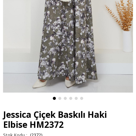
Jessica Çiçek Baskılı Haki
Elbise HM2372
(2372)