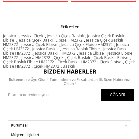
Etiketler
Jessica
,
Jessica Çiçek
,
Jessica Çiçek Baskılı
,
Jessica Çiçek Baskılı
Elbise
,
Jessica Çiçek Baskılı Elbise HM2372
,
Jessica Çiçek Baskılı
HM2372
,
Jessica Çiçek Elbise
,
Jessica Çiçek Elbise HM2372
,
Jessica
Çiçek HM2372
,
Jessica Baskılı
,
Jessica Baskılı Elbise
,
Jessica Baskılı
Elbise HM2372
,
Jessica Baskılı HM2372
,
Jessica Elbise
,
Jessica Elbise
HM2372
,
Jessica HM2372
,
Çiçek
,
Çiçek Baskılı
,
Çiçek Baskılı Elbise
,
Çiçek Baskılı Elbise HM2372
,
Çiçek Baskılı HM2372
,
Çiçek Elbise
,
Çiçek
Elbise HM2372
,
Çiçek HM2372
,
Baskılı
,
BIZDEN HABERLER
Bültenimize Üye Olun ! Tüm İndirim ve Fırsatlardan İlk Sizin Haberiniz
Olsun !
GÖNDER
Kurumsal
Müşteri İlişkileri