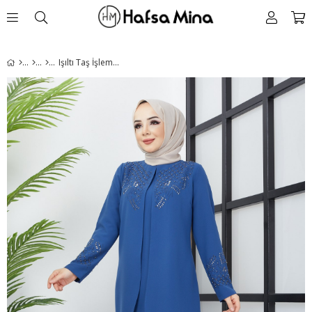
Işıltı Taş İşlemeli İndigo Tesettür Elbise