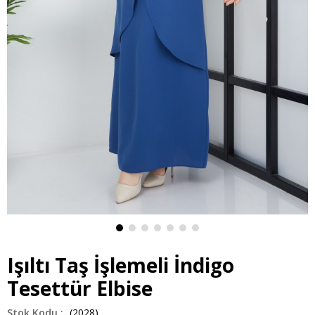
Işıltı Taş İşlemeli İndigo
Tesettür Elbise
(2028)