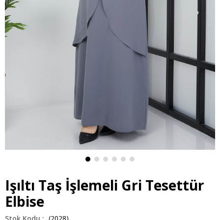
Işıltı Taş İşlemeli Gri Tesettür
Elbise
(2028)