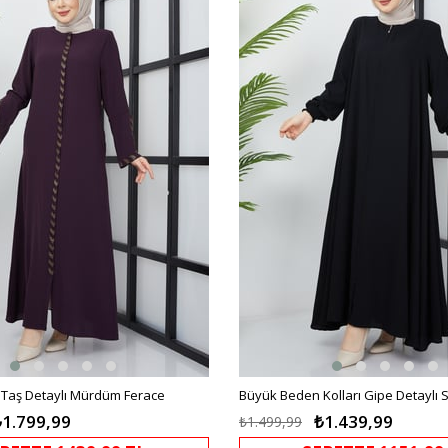
%10İndirim
Taş Detaylı Mürdüm Ferace
Büyük Beden Kolları Gipe Detaylı 
₺1.799,99
₺1.439,99
₺1.499,99