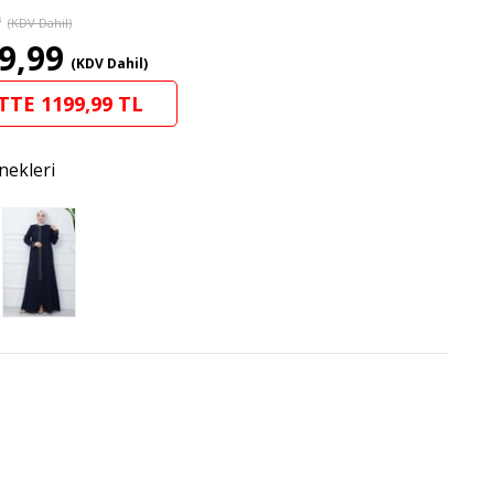
9
(KDV Dahil)
9,99
(KDV Dahil)
TTE 1199,99 TL
nekleri