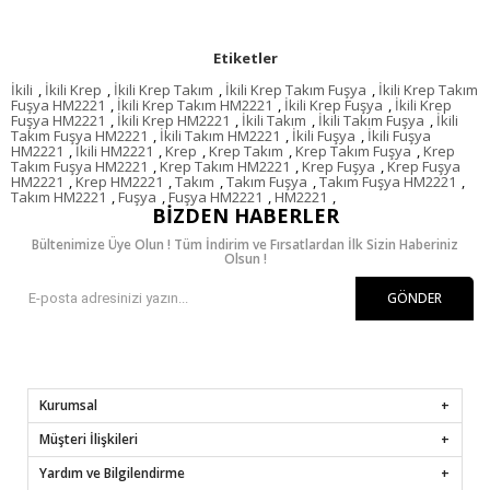
Etiketler
İkili
,
İkili Krep
,
İkili Krep Takım
,
İkili Krep Takım Fuşya
,
İkili Krep Takım
Fuşya HM2221
,
İkili Krep Takım HM2221
,
İkili Krep Fuşya
,
İkili Krep
Fuşya HM2221
,
İkili Krep HM2221
,
İkili Takım
,
İkili Takım Fuşya
,
İkili
Takım Fuşya HM2221
,
İkili Takım HM2221
,
İkili Fuşya
,
İkili Fuşya
HM2221
,
İkili HM2221
,
Krep
,
Krep Takım
,
Krep Takım Fuşya
,
Krep
Takım Fuşya HM2221
,
Krep Takım HM2221
,
Krep Fuşya
,
Krep Fuşya
HM2221
,
Krep HM2221
,
Takım
,
Takım Fuşya
,
Takım Fuşya HM2221
,
Takım HM2221
,
Fuşya
,
Fuşya HM2221
,
HM2221
,
BIZDEN HABERLER
Bültenimize Üye Olun ! Tüm İndirim ve Fırsatlardan İlk Sizin Haberiniz
Olsun !
GÖNDER
Kurumsal
Müşteri İlişkileri
Yardım ve Bilgilendirme