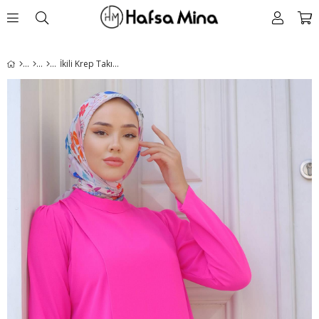
İkili Krep Takım Fuşya HM2221