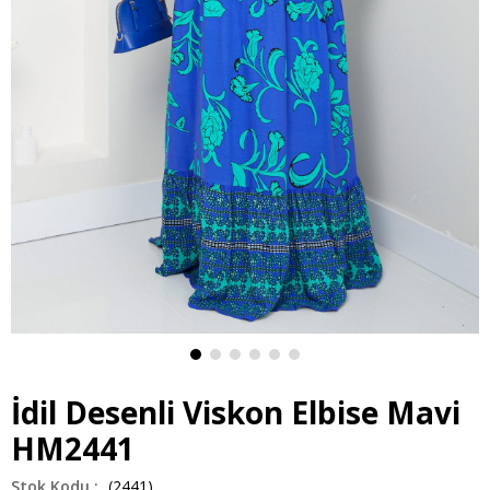
İdil Desenli Viskon Elbise Mavi
HM2441
(2441)