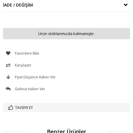
İADE / DEĞIŞIM
Ürün stoklarımızda kalmamıştır.
Favorilere Ekle
Karşılaştır
Fiyat Düşünce Haber Ver
Gelince Haber Ver
TAVSIYE ET
Benzer Ürünler