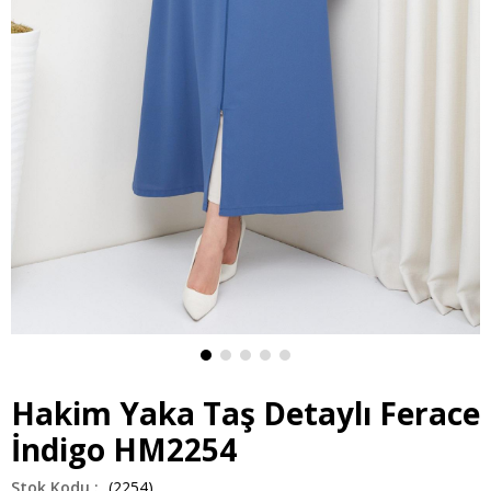
Hakim Yaka Taş Detaylı Ferace
İndigo HM2254
(2254)