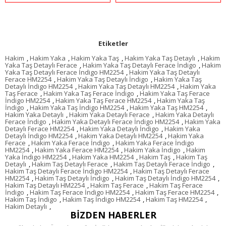
Etiketler
Hakim
,
Hakim Yaka
,
Hakim Yaka Taş
,
Hakim Yaka Taş Detaylı
,
Hakim
Yaka Taş Detaylı Ferace
,
Hakim Yaka Taş Detaylı Ferace İndigo
,
Hakim
Yaka Taş Detaylı Ferace İndigo HM2254
,
Hakim Yaka Taş Detaylı
Ferace HM2254
,
Hakim Yaka Taş Detaylı İndigo
,
Hakim Yaka Taş
Detaylı İndigo HM2254
,
Hakim Yaka Taş Detaylı HM2254
,
Hakim Yaka
Taş Ferace
,
Hakim Yaka Taş Ferace İndigo
,
Hakim Yaka Taş Ferace
İndigo HM2254
,
Hakim Yaka Taş Ferace HM2254
,
Hakim Yaka Taş
İndigo
,
Hakim Yaka Taş İndigo HM2254
,
Hakim Yaka Taş HM2254
,
Hakim Yaka Detaylı
,
Hakim Yaka Detaylı Ferace
,
Hakim Yaka Detaylı
Ferace İndigo
,
Hakim Yaka Detaylı Ferace İndigo HM2254
,
Hakim Yaka
Detaylı Ferace HM2254
,
Hakim Yaka Detaylı İndigo
,
Hakim Yaka
Detaylı İndigo HM2254
,
Hakim Yaka Detaylı HM2254
,
Hakim Yaka
Ferace
,
Hakim Yaka Ferace İndigo
,
Hakim Yaka Ferace İndigo
HM2254
,
Hakim Yaka Ferace HM2254
,
Hakim Yaka İndigo
,
Hakim
Yaka İndigo HM2254
,
Hakim Yaka HM2254
,
Hakim Taş
,
Hakim Taş
Detaylı
,
Hakim Taş Detaylı Ferace
,
Hakim Taş Detaylı Ferace İndigo
,
Hakim Taş Detaylı Ferace İndigo HM2254
,
Hakim Taş Detaylı Ferace
HM2254
,
Hakim Taş Detaylı İndigo
,
Hakim Taş Detaylı İndigo HM2254
,
Hakim Taş Detaylı HM2254
,
Hakim Taş Ferace
,
Hakim Taş Ferace
İndigo
,
Hakim Taş Ferace İndigo HM2254
,
Hakim Taş Ferace HM2254
,
Hakim Taş İndigo
,
Hakim Taş İndigo HM2254
,
Hakim Taş HM2254
,
Hakim Detaylı
,
BIZDEN HABERLER