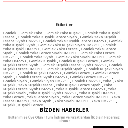
Etiketler
Gömlek
,
Gömlek Yaka
,
Gömlek Yaka Kuşaklı
,
Gömlek Yaka Kuşaklı
Ferace
,
Gömlek Yaka Kuşaklı Ferace Siyah
,
Gömlek Yaka Kuşaklı
Ferace Siyah HM2253
,
Gömlek Yaka Kuşaklı Ferace HM2253
,
Gömlek
Yaka Kuşaklı Siyah
,
Gömlek Yaka Kuşaklı Siyah HM2253
,
Gömlek
Yaka Kuşaklı HM2253
,
Gömlek Yaka Ferace
,
Gömlek Yaka Ferace
Siyah
,
Gömlek Yaka Ferace Siyah HM2253
,
Gömlek Yaka Ferace
HM2253
,
Gömlek Yaka Siyah
,
Gömlek Yaka Siyah HM2253
,
Gömlek
Yaka HM2253
,
Gömlek Kuşaklı
,
Gömlek Kuşaklı Ferace
,
Gömlek
Kuşaklı Ferace Siyah
,
Gömlek Kuşaklı Ferace Siyah HM2253
,
Gömlek
Kuşaklı Ferace HM2253
,
Gömlek Kuşaklı Siyah
,
Gömlek Kuşaklı Siyah
HM2253
,
Gömlek Kuşaklı HM2253
,
Gömlek Ferace
,
Gömlek Ferace
Siyah
,
Gömlek Ferace Siyah HM2253
,
Gömlek Ferace HM2253
,
Gömlek Siyah
,
Gömlek Siyah HM2253
,
Gömlek HM2253
,
Yaka
,
Yaka
Kuşaklı
,
Yaka Kuşaklı Ferace
,
Yaka Kuşaklı Ferace Siyah
,
Yaka
Kuşaklı Ferace Siyah HM2253
,
Yaka Kuşaklı Ferace HM2253
,
Yaka
Kuşaklı Siyah
,
Yaka Kuşaklı Siyah HM2253
,
Yaka Kuşaklı HM2253
,
Yaka Ferace
,
Yaka Ferace Siyah
,
Yaka Ferace Siyah HM2253
,
Yaka
Ferace HM2253
,
Yaka Siyah
,
Yaka Siyah HM2253
,
Yaka HM2253
,
Kuşaklı
,
Kuşaklı Ferace
,
BIZDEN HABERLER
Bültenimize Üye Olun ! Tüm İndirim ve Fırsatlardan İlk Sizin Haberiniz
Olsun !