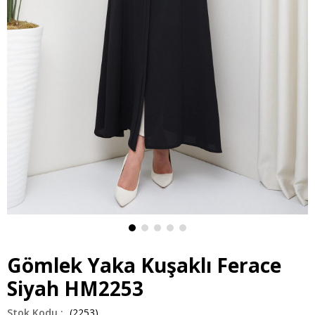
Gömlek Yaka Kuşaklı Ferace
Siyah HM2253
(2253)