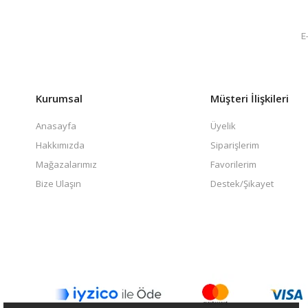
Kurumsal
Müşteri İlişkileri
Anasayfa
Üyelik
Hakkımızda
Siparişlerim
Mağazalarımız
Favorilerim
Bize Ulaşın
Destek/Şikayet