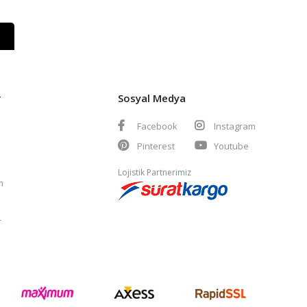
r
Sosyal Medya
Facebook
Instagram
Pinterest
Youtube
Lojistik Partnerimiz
m
r