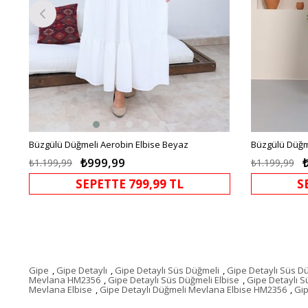
Büzgülü Düğmeli Aerobin Elbise Beyaz
Büzgülü Düğme
₺999,99
₺1.199,99
₺1.199,99
SEPETTE 799,99 TL
S
Gipe
,
Gipe Detaylı
,
Gipe Detaylı Süs Düğmeli
,
Gipe Detaylı Süs D
Mevlana HM2356
,
Gipe Detaylı Süs Düğmeli Elbise
,
Gipe Detaylı 
Mevlana Elbise
,
Gipe Detaylı Düğmeli Mevlana Elbise HM2356
,
Gip