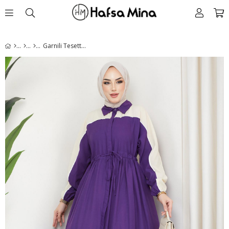
Garnili Tesettür Elbise Mor