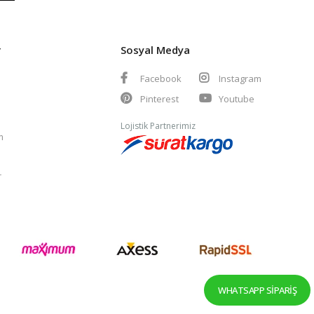
r
Sosyal Medya
Facebook
Instagram
Pinterest
Youtube
Lojistik Partnerimiz
m
r
WHATSAPP SIPARIŞ