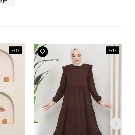
E ET
%17
%17
İndirim
İndirim
%17İndirim
%17İndirim