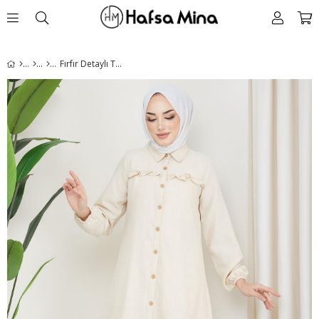
Fırfır Detaylı Tunik Bej