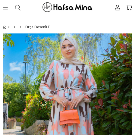
Fırça Desenli Elbise Bej