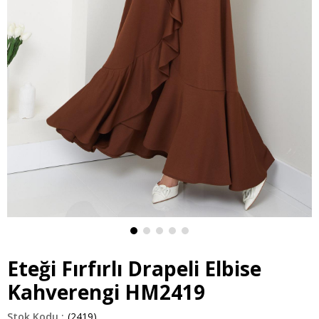
Eteği Fırfırlı Drapeli Elbise
Kahverengi HM2419
(2419)