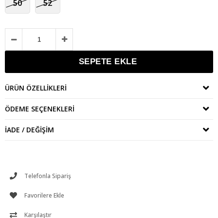
50
52
ÜRÜN ÖZELLIKLERI
ÖDEME SEÇENEKLERI
İADE / DEĞIŞIM
Telefonla Sipariş
Favorilere Ekle
Karşılaştır