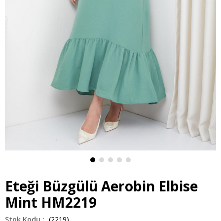
Eteği Büzgülü Aerobin Elbise
Mint HM2219
(2219)