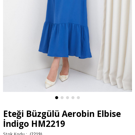
Eteği Büzgülü Aerobin Elbise
İndigo HM2219
(2219)