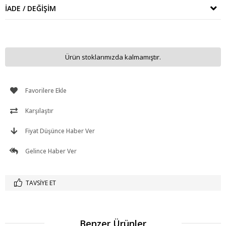
İADE / DEĞIŞIM
Ürün stoklarımızda kalmamıştır.
Favorilere Ekle
Karşılaştır
Fiyat Düşünce Haber Ver
Gelince Haber Ver
TAVSIYE ET
Benzer Ürünler