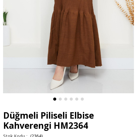
Düğmeli Piliseli Elbise
Kahverengi HM2364
(2364)