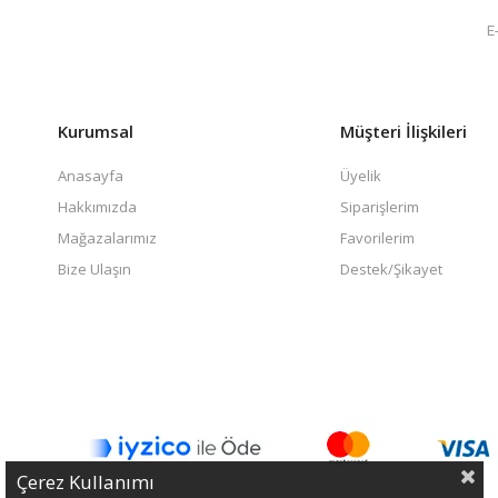
Kurumsal
Müşteri İlişkileri
Anasayfa
Üyelik
Hakkımızda
Siparişlerim
Mağazalarımız
Favorilerim
Bize Ulaşın
Destek/Şikayet
Çerez Kullanımı