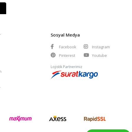
r
Sosyal Medya
Facebook
Instagram
Pinterest
Youtube
Lojistik Partnerimiz
m
r