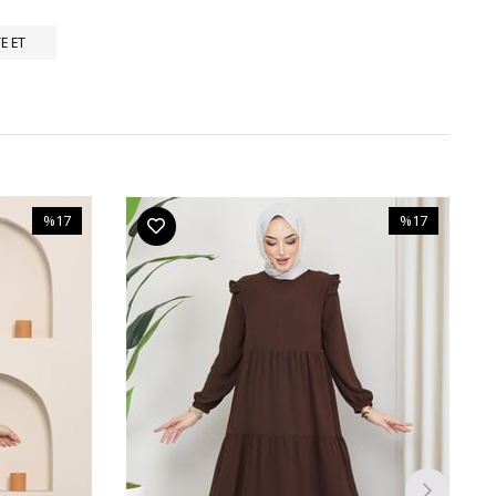
E ET
%17
%17
İndirim
İndirim
%17İndirim
%17İndirim