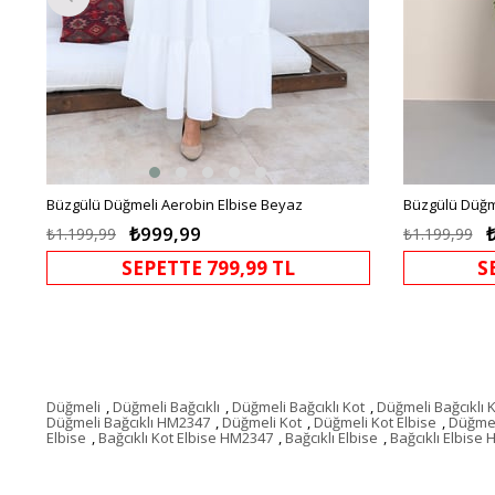
Büzgülü Düğmeli Aerobin Elbise Beyaz
Büzgülü Düğme
₺999,99
₺1.199,99
₺1.199,99
SEPETTE 799,99 TL
S
Düğmeli
,
Düğmeli Bağcıklı
,
Düğmeli Bağcıklı Kot
,
Düğmeli Bağcıklı K
Düğmeli Bağcıklı HM2347
,
Düğmeli Kot
,
Düğmeli Kot Elbise
,
Düğmel
Elbise
,
Bağcıklı Kot Elbise HM2347
,
Bağcıklı Elbise
,
Bağcıklı Elbise