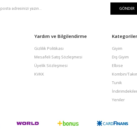
GÖNDER
Yardım ve Bilgilendirme
Kategorile
Gizlilik Politikası
Giyim
Mesafeli Satış Sözleşmesi
Dış Giyim
Üyelik Sözleşmesi
Elbise
KVKK
Kombin/Takı
Tunik
İndirimdekile
Yeniler