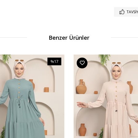
TAVSIY
Benzer Ürünler
%17
İndirim
%17İndirim