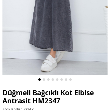
Düğmeli Bağcıklı Kot Elbise
Antrasit HM2347
(2347)