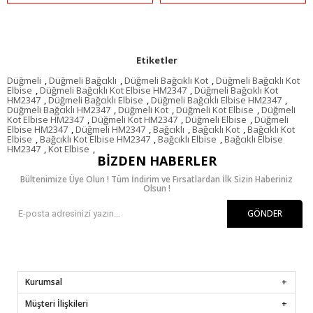
Etiketler
Düğmeli
,
Düğmeli Bağcıklı
,
Düğmeli Bağcıklı Kot
,
Düğmeli Bağcıklı Kot
Elbise
,
Düğmeli Bağcıklı Kot Elbise HM2347
,
Düğmeli Bağcıklı Kot
HM2347
,
Düğmeli Bağcıklı Elbise
,
Düğmeli Bağcıklı Elbise HM2347
,
Düğmeli Bağcıklı HM2347
,
Düğmeli Kot
,
Düğmeli Kot Elbise
,
Düğmeli
Kot Elbise HM2347
,
Düğmeli Kot HM2347
,
Düğmeli Elbise
,
Düğmeli
Elbise HM2347
,
Düğmeli HM2347
,
Bağcıklı
,
Bağcıklı Kot
,
Bağcıklı Kot
Elbise
,
Bağcıklı Kot Elbise HM2347
,
Bağcıklı Elbise
,
Bağcıklı Elbise
HM2347
,
Kot Elbise
,
BIZDEN HABERLER
Bültenimize Üye Olun ! Tüm İndirim ve Fırsatlardan İlk Sizin Haberiniz
Olsun !
GÖNDER
Kurumsal
Müşteri İlişkileri