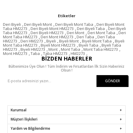
Etiketler
Deri Biyeli
,
Deri Biyeli Mont
,
Deri Biyeli Mont Taba
,
Deri Biyeli Mont
Taba HM2273
,
Deri Biyeli Mont HM2273
,
Deri Biyeli Taba
,
Deri Biyeli
Taba HM2273
,
Deri Biyeli HM2273
,
Deri Mont
,
Deri Mont Taba
,
Deri
Mont Taba HM2273
,
Deri Mont HM2273
,
Deri Taba
,
Deri Taba
HM2273
,
Deri HM2273
,
Biyeli
,
Biyeli Mont
,
Biyeli Mont Taba
,
Biyeli
Mont Taba HM2273
,
Biyeli Mont HM2273
,
Biyeli Taba
,
Biyeli Taba
HM2273
,
Biyeli HM2273
,
Mont
,
Mont Taba
,
Mont Taba HM2273
,
Mont HM2273
,
Taba
,
Taba HM2273
,
HM2273
,
BIZDEN HABERLER
Bültenimize Üye Olun ! Tüm İndirim ve Fırsatlardan İlk Sizin Haberiniz
Olsun !
GÖNDER
Kurumsal
Müşteri İlişkileri
Yardım ve Bilgilendirme