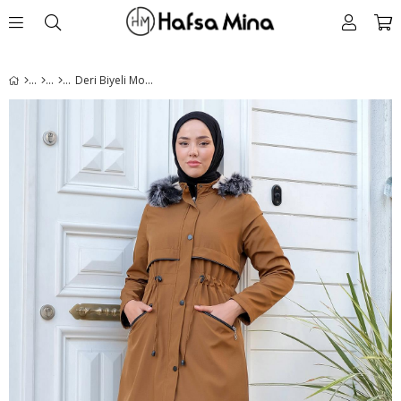
Deri Biyeli Mont Taba HM2273