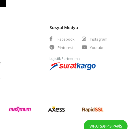
r
Sosyal Medya
Facebook
Instagram
Pinterest
Youtube
Lojistik Partnerimiz
m
r
WHATSAPP SIPARIŞ