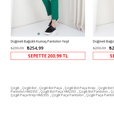
Düğmeli Bağcıklı Kumaş Pantolon Yeşil
Düğmeli Bağc
₺254,99
₺2
₺299,99
₺299,99
SEPETTE 203,99 TL
S
Çizgili
,
Çizgili Bol
,
Çizgili Bol Paça
,
Çizgili Bol Paça Krep
,
Çizgili Bo
Pantolon HM2355
,
Çizgili Bol Paça HM2355
,
Çizgili Bol Pantolon
,
Çi
Çizgili Paça Krep HM2355
,
Çizgili Paça Pantolon
,
Çizgili Paça Pant