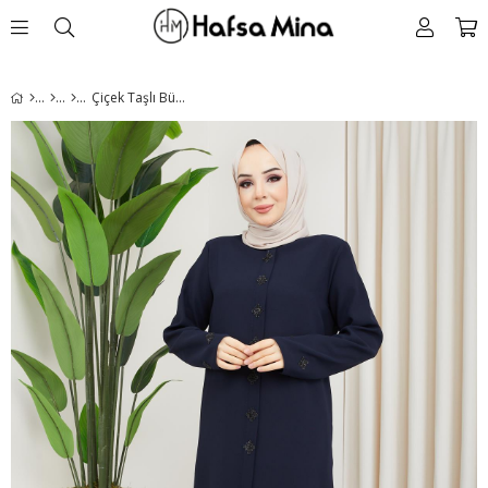
Çiçek Taşlı Büyük Beden Lacivert Ferace