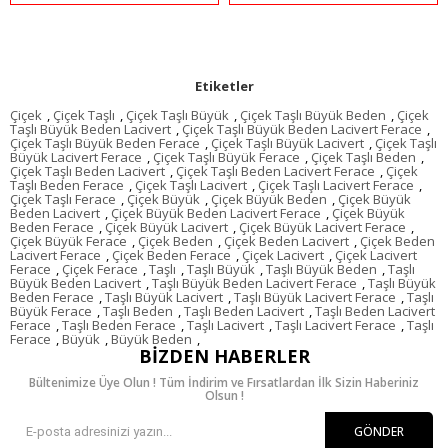
Etiketler
Çiçek
,
Çiçek Taşlı
,
Çiçek Taşlı Büyük
,
Çiçek Taşlı Büyük Beden
,
Çiçek
Taşlı Büyük Beden Lacivert
,
Çiçek Taşlı Büyük Beden Lacivert Ferace
,
Çiçek Taşlı Büyük Beden Ferace
,
Çiçek Taşlı Büyük Lacivert
,
Çiçek Taşlı
Büyük Lacivert Ferace
,
Çiçek Taşlı Büyük Ferace
,
Çiçek Taşlı Beden
,
Çiçek Taşlı Beden Lacivert
,
Çiçek Taşlı Beden Lacivert Ferace
,
Çiçek
Taşlı Beden Ferace
,
Çiçek Taşlı Lacivert
,
Çiçek Taşlı Lacivert Ferace
,
Çiçek Taşlı Ferace
,
Çiçek Büyük
,
Çiçek Büyük Beden
,
Çiçek Büyük
Beden Lacivert
,
Çiçek Büyük Beden Lacivert Ferace
,
Çiçek Büyük
Beden Ferace
,
Çiçek Büyük Lacivert
,
Çiçek Büyük Lacivert Ferace
,
Çiçek Büyük Ferace
,
Çiçek Beden
,
Çiçek Beden Lacivert
,
Çiçek Beden
Lacivert Ferace
,
Çiçek Beden Ferace
,
Çiçek Lacivert
,
Çiçek Lacivert
Ferace
,
Çiçek Ferace
,
Taşlı
,
Taşlı Büyük
,
Taşlı Büyük Beden
,
Taşlı
Büyük Beden Lacivert
,
Taşlı Büyük Beden Lacivert Ferace
,
Taşlı Büyük
Beden Ferace
,
Taşlı Büyük Lacivert
,
Taşlı Büyük Lacivert Ferace
,
Taşlı
Büyük Ferace
,
Taşlı Beden
,
Taşlı Beden Lacivert
,
Taşlı Beden Lacivert
Ferace
,
Taşlı Beden Ferace
,
Taşlı Lacivert
,
Taşlı Lacivert Ferace
,
Taşlı
Ferace
,
Büyük
,
Büyük Beden
,
BIZDEN HABERLER
Bültenimize Üye Olun ! Tüm İndirim ve Fırsatlardan İlk Sizin Haberiniz
Olsun !
GÖNDER