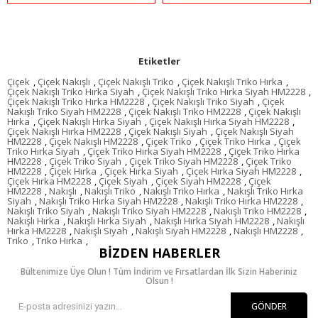
Etiketler
Çiçek
,
Çiçek Nakışlı
,
Çiçek Nakışlı Triko
,
Çiçek Nakışlı Triko Hırka
,
Çiçek Nakışlı Triko Hırka Siyah
,
Çiçek Nakışlı Triko Hırka Siyah HM2228
,
Çiçek Nakışlı Triko Hırka HM2228
,
Çiçek Nakışlı Triko Siyah
,
Çiçek
Nakışlı Triko Siyah HM2228
,
Çiçek Nakışlı Triko HM2228
,
Çiçek Nakışlı
Hırka
,
Çiçek Nakışlı Hırka Siyah
,
Çiçek Nakışlı Hırka Siyah HM2228
,
Çiçek Nakışlı Hırka HM2228
,
Çiçek Nakışlı Siyah
,
Çiçek Nakışlı Siyah
HM2228
,
Çiçek Nakışlı HM2228
,
Çiçek Triko
,
Çiçek Triko Hırka
,
Çiçek
Triko Hırka Siyah
,
Çiçek Triko Hırka Siyah HM2228
,
Çiçek Triko Hırka
HM2228
,
Çiçek Triko Siyah
,
Çiçek Triko Siyah HM2228
,
Çiçek Triko
HM2228
,
Çiçek Hırka
,
Çiçek Hırka Siyah
,
Çiçek Hırka Siyah HM2228
,
Çiçek Hırka HM2228
,
Çiçek Siyah
,
Çiçek Siyah HM2228
,
Çiçek
HM2228
,
Nakışlı
,
Nakışlı Triko
,
Nakışlı Triko Hırka
,
Nakışlı Triko Hırka
Siyah
,
Nakışlı Triko Hırka Siyah HM2228
,
Nakışlı Triko Hırka HM2228
,
Nakışlı Triko Siyah
,
Nakışlı Triko Siyah HM2228
,
Nakışlı Triko HM2228
,
Nakışlı Hırka
,
Nakışlı Hırka Siyah
,
Nakışlı Hırka Siyah HM2228
,
Nakışlı
Hırka HM2228
,
Nakışlı Siyah
,
Nakışlı Siyah HM2228
,
Nakışlı HM2228
,
Triko
,
Triko Hırka
,
BIZDEN HABERLER
Bültenimize Üye Olun ! Tüm İndirim ve Fırsatlardan İlk Sizin Haberiniz
Olsun !
GÖNDER