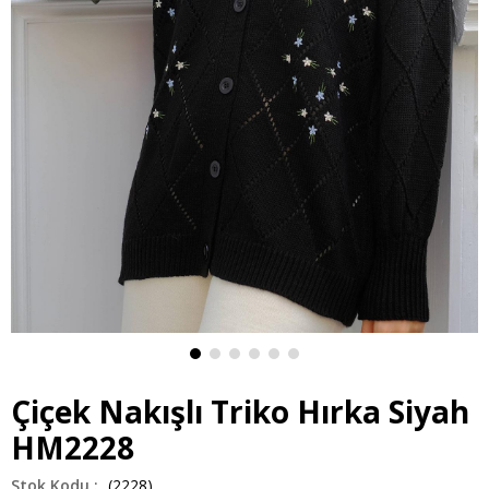
Çiçek Nakışlı Triko Hırka Siyah
HM2228
(2228)