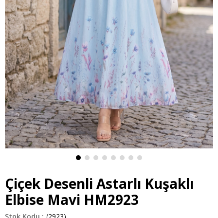
Çiçek Desenli Astarlı Kuşaklı
Elbise Mavi HM2923
(2923)