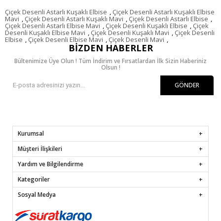
Çiçek Desenli Astarlı Kuşaklı Elbise
,
Çiçek Desenli Astarlı Kuşaklı Elbise
Mavi
,
Çiçek Desenli Astarlı Kuşaklı Mavi
,
Çiçek Desenli Astarlı Elbise
,
Çiçek Desenli Astarlı Elbise Mavi
,
Çiçek Desenli Kuşaklı Elbise
,
Çiçek
Desenli Kuşaklı Elbise Mavi
,
Çiçek Desenli Kuşaklı Mavi
,
Çiçek Desenli
Elbise
,
Çiçek Desenli Elbise Mavi
,
Çiçek Desenli Mavi
,
BIZDEN HABERLER
Bültenimize Üye Olun ! Tüm İndirim ve Fırsatlardan İlk Sizin Haberiniz
Olsun !
GÖNDER
Kurumsal
Müşteri İlişkileri
Yardım ve Bilgilendirme
Kategoriler
Sosyal Medya