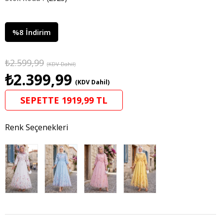
%
8
İndirim
₺2.599,99
(KDV Dahil)
₺2.399,99
(KDV Dahil)
SEPETTE 1919,99 TL
Renk Seçenekleri