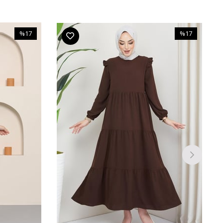
%17
%17
İndirim
İndirim
%17İndirim
%17İndirim