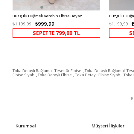
Büzgülü Düğmeli Aerobin Elbise Beyaz
Büzgülü Düğme
₺999,99
₺1.199,99
₺1.199,99
SEPETTE 799,99 TL
S
Toka Detaylı Bağlamalı Tesettür Elbise
,
Toka Detaylı Bağlamalı Tese
Elbise Siyah
,
Toka Detaylı Elbise
,
Toka Detaylı Elbise Siyah
,
Toka 
Kurumsal
Müşteri İlişkileri