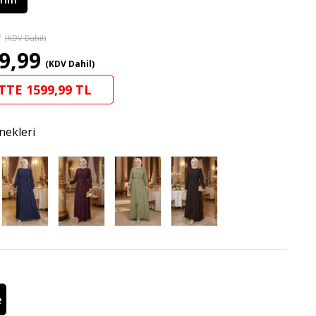
9
(KDV Dahil)
9,99
(KDV Dahil)
TTE 1599,99 TL
nekleri
e