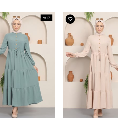
%17
İndirim
%17İndirim