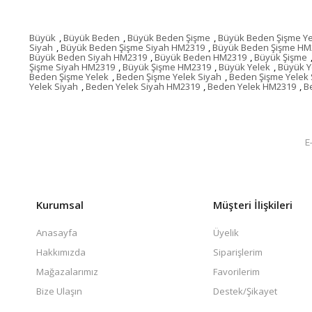
Büyük
,
Büyük Beden
,
Büyük Beden Şişme
,
Büyük Beden Şişme Ye
Siyah
,
Büyük Beden Şişme Siyah HM2319
,
Büyük Beden Şişme HM
Büyük Beden Siyah HM2319
,
Büyük Beden HM2319
,
Büyük Şişme
Şişme Siyah HM2319
,
Büyük Şişme HM2319
,
Büyük Yelek
,
Büyük Y
Beden Şişme Yelek
,
Beden Şişme Yelek Siyah
,
Beden Şişme Yelek
Yelek Siyah
,
Beden Yelek Siyah HM2319
,
Beden Yelek HM2319
,
B
Kurumsal
Müşteri İlişkileri
Anasayfa
Üyelik
Hakkımızda
Siparişlerim
Mağazalarımız
Favorilerim
Bize Ulaşın
Destek/Şikayet