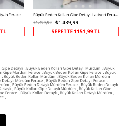
Siyah Ferace
Büyük Beden Kolları Gipe Detaylı Lacivert Ferace
₺1.439,99
₺1.499,99
 TL
SEPETTE 1151,99 TL
 Gipe Detaylı
,
Büyük Beden Kolları Gipe Detaylı Mürdüm
,
Büyük
rı Gipe Mürdüm Ferace
,
Büyük Beden Kolları Gipe Ferace
,
Büyük
e
,
Büyük Beden Kolları Mürdüm
,
Büyük Beden Kolları Mürdüm
 Detaylı Mürdüm Ferace
,
Büyük Beden Gipe Detaylı Ferace
,
ürdüm
,
Büyük Beden Detaylı Mürdüm Ferace
,
Büyük Beden Detaylı
Detaylı
,
Büyük Kolları Gipe Detaylı Mürdüm
,
Büyük Kolları Gipe
ipe Ferace
,
Büyük Kolları Detaylı
,
Büyük Kolları Detaylı Mürdüm
,
ace
,