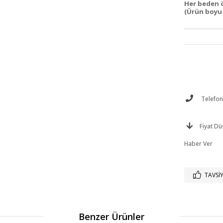
Her beden ö
(Ürün boyu 
Telefonl
Fiyat D
Haber Ver
TAVSIY
Benzer Ürünler