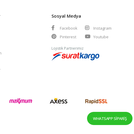
r
Sosyal Medya
Facebook
Instagram
Pinterest
Youtube
Lojistik Partnerimiz
m
r
WHATSAPP SIPARIŞ