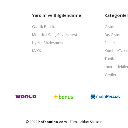
Yardım ve Bilgilendirme
Kategorile
Gizlilik Politikası
Giyim
Mesafeli Satış Sözleşmesi
Dış Giyim
Üyelik Sözleşmesi
Elbise
KVKK
Kombin/Takı
Tunik
İndirimdekile
Yeniler
© 2022
hafsamina.com
- Tüm Hakları Saklıdır.