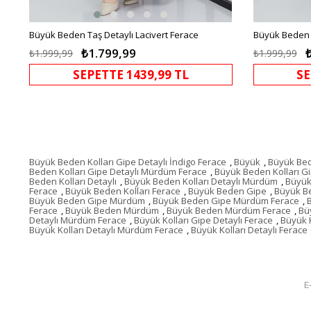
Büyük Beden Taş Detaylı Lacivert Ferace
Büyük Beden 
₺1.799,99
₺1.999,99
₺1.999,99
SEPETTE 1439,99 TL
SE
Büyük Beden Kolları Gipe Detaylı İndigo Ferace
,
Büyük
,
Büyük Be
Beden Kolları Gipe Detaylı Mürdüm Ferace
,
Büyük Beden Kolları Gi
Beden Kolları Detaylı
,
Büyük Beden Kolları Detaylı Mürdüm
,
Büyük
Ferace
,
Büyük Beden Kolları Ferace
,
Büyük Beden Gipe
,
Büyük Be
Büyük Beden Gipe Mürdüm
,
Büyük Beden Gipe Mürdüm Ferace
,
Ferace
,
Büyük Beden Mürdüm
,
Büyük Beden Mürdüm Ferace
,
Bü
Detaylı Mürdüm Ferace
,
Büyük Kolları Gipe Detaylı Ferace
,
Büyük 
Büyük Kolları Detaylı Mürdüm Ferace
,
Büyük Kolları Detaylı Ferace