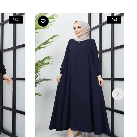
%4
%4
İndirim
İndirim
%4İndirim
%4İndirim