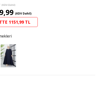
9
(KDV Dahil)
9,99
(KDV Dahil)
TTE 1151,99 TL
nekleri