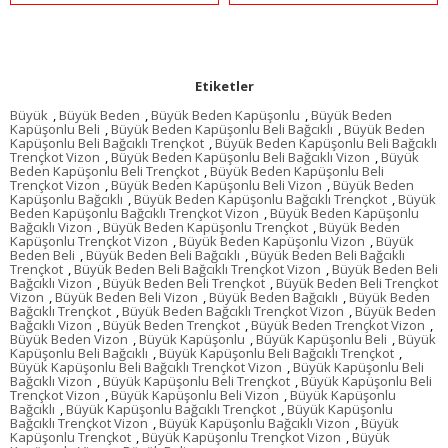
Etiketler
Büyük
,
Büyük Beden
,
Büyük Beden Kapüşonlu
,
Büyük Beden
Kapüşonlu Beli
,
Büyük Beden Kapüşonlu Beli Bağcıklı
,
Büyük Beden
Kapüşonlu Beli Bağcıklı Trençkot
,
Büyük Beden Kapüşonlu Beli Bağcıklı
Trençkot Vizon
,
Büyük Beden Kapüşonlu Beli Bağcıklı Vizon
,
Büyük
Beden Kapüşonlu Beli Trençkot
,
Büyük Beden Kapüşonlu Beli
Trençkot Vizon
,
Büyük Beden Kapüşonlu Beli Vizon
,
Büyük Beden
Kapüşonlu Bağcıklı
,
Büyük Beden Kapüşonlu Bağcıklı Trençkot
,
Büyük
Beden Kapüşonlu Bağcıklı Trençkot Vizon
,
Büyük Beden Kapüşonlu
Bağcıklı Vizon
,
Büyük Beden Kapüşonlu Trençkot
,
Büyük Beden
Kapüşonlu Trençkot Vizon
,
Büyük Beden Kapüşonlu Vizon
,
Büyük
Beden Beli
,
Büyük Beden Beli Bağcıklı
,
Büyük Beden Beli Bağcıklı
Trençkot
,
Büyük Beden Beli Bağcıklı Trençkot Vizon
,
Büyük Beden Beli
Bağcıklı Vizon
,
Büyük Beden Beli Trençkot
,
Büyük Beden Beli Trençkot
Vizon
,
Büyük Beden Beli Vizon
,
Büyük Beden Bağcıklı
,
Büyük Beden
Bağcıklı Trençkot
,
Büyük Beden Bağcıklı Trençkot Vizon
,
Büyük Beden
Bağcıklı Vizon
,
Büyük Beden Trençkot
,
Büyük Beden Trençkot Vizon
,
Büyük Beden Vizon
,
Büyük Kapüşonlu
,
Büyük Kapüşonlu Beli
,
Büyük
Kapüşonlu Beli Bağcıklı
,
Büyük Kapüşonlu Beli Bağcıklı Trençkot
,
Büyük Kapüşonlu Beli Bağcıklı Trençkot Vizon
,
Büyük Kapüşonlu Beli
Bağcıklı Vizon
,
Büyük Kapüşonlu Beli Trençkot
,
Büyük Kapüşonlu Beli
Trençkot Vizon
,
Büyük Kapüşonlu Beli Vizon
,
Büyük Kapüşonlu
Bağcıklı
,
Büyük Kapüşonlu Bağcıklı Trençkot
,
Büyük Kapüşonlu
Bağcıklı Trençkot Vizon
,
Büyük Kapüşonlu Bağcıklı Vizon
,
Büyük
Kapüşonlu Trençkot
,
Büyük Kapüşonlu Trençkot Vizon
,
Büyük