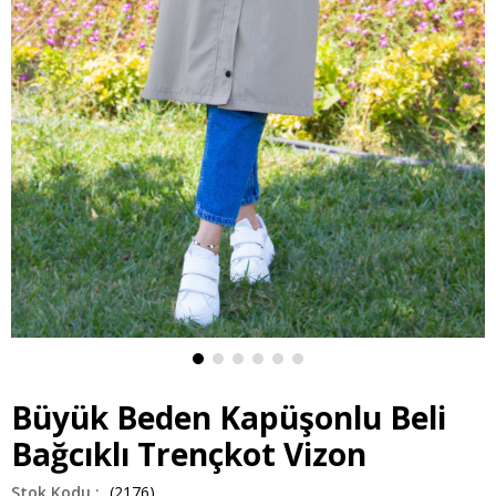
Büyük Beden Kapüşonlu Beli
Bağcıklı Trençkot Vizon
(2176)