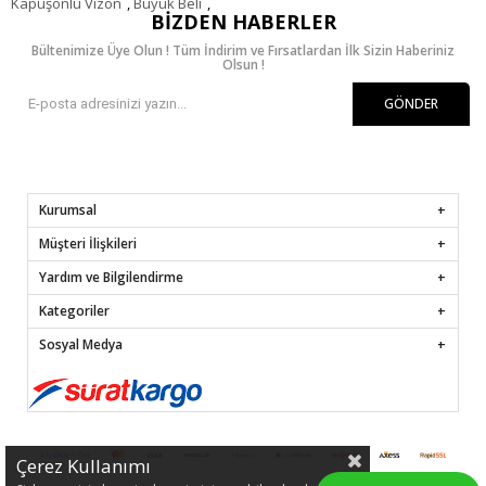
Kapüşonlu Vizon
,
Büyük Beli
,
BIZDEN HABERLER
Bültenimize Üye Olun ! Tüm İndirim ve Fırsatlardan İlk Sizin Haberiniz
Olsun !
GÖNDER
Kurumsal
Müşteri İlişkileri
Yardım ve Bilgilendirme
Kategoriler
Sosyal Medya
Çerez Kullanımı