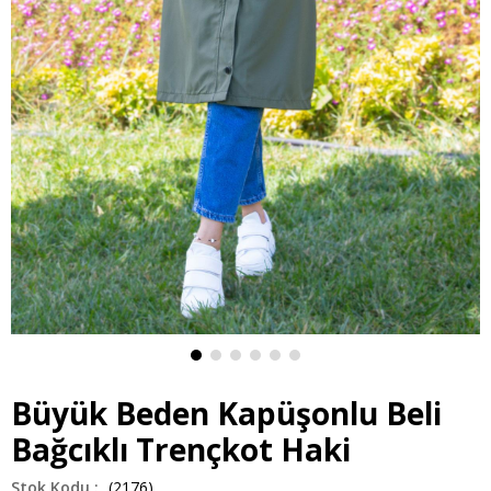
Büyük Beden Kapüşonlu Beli
Bağcıklı Trençkot Haki
(2176)