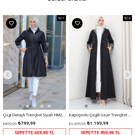
%11
%14
m
İndirim
İndirim
dirim
%11İndirim
%14İndi
Çizgi Detaylı Trençkot Siyah HM2283
Kapüşonlu Çizgili Uzun Trençkot Siyah HM2332
₺799,99
₺1.199,99
₺899,99
₺1.399,99
SEPETTE 639,99 TL
SEPETTE 959,99 TL