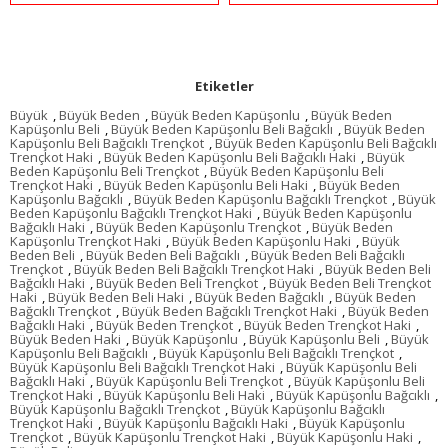
Etiketler
Büyük
,
Büyük Beden
,
Büyük Beden Kapüşonlu
,
Büyük Beden
Kapüşonlu Beli
,
Büyük Beden Kapüşonlu Beli Bağcıklı
,
Büyük Beden
Kapüşonlu Beli Bağcıklı Trençkot
,
Büyük Beden Kapüşonlu Beli Bağcıklı
Trençkot Haki
,
Büyük Beden Kapüşonlu Beli Bağcıklı Haki
,
Büyük
Beden Kapüşonlu Beli Trençkot
,
Büyük Beden Kapüşonlu Beli
Trençkot Haki
,
Büyük Beden Kapüşonlu Beli Haki
,
Büyük Beden
Kapüşonlu Bağcıklı
,
Büyük Beden Kapüşonlu Bağcıklı Trençkot
,
Büyük
Beden Kapüşonlu Bağcıklı Trençkot Haki
,
Büyük Beden Kapüşonlu
Bağcıklı Haki
,
Büyük Beden Kapüşonlu Trençkot
,
Büyük Beden
Kapüşonlu Trençkot Haki
,
Büyük Beden Kapüşonlu Haki
,
Büyük
Beden Beli
,
Büyük Beden Beli Bağcıklı
,
Büyük Beden Beli Bağcıklı
Trençkot
,
Büyük Beden Beli Bağcıklı Trençkot Haki
,
Büyük Beden Beli
Bağcıklı Haki
,
Büyük Beden Beli Trençkot
,
Büyük Beden Beli Trençkot
Haki
,
Büyük Beden Beli Haki
,
Büyük Beden Bağcıklı
,
Büyük Beden
Bağcıklı Trençkot
,
Büyük Beden Bağcıklı Trençkot Haki
,
Büyük Beden
Bağcıklı Haki
,
Büyük Beden Trençkot
,
Büyük Beden Trençkot Haki
,
Büyük Beden Haki
,
Büyük Kapüşonlu
,
Büyük Kapüşonlu Beli
,
Büyük
Kapüşonlu Beli Bağcıklı
,
Büyük Kapüşonlu Beli Bağcıklı Trençkot
,
Büyük Kapüşonlu Beli Bağcıklı Trençkot Haki
,
Büyük Kapüşonlu Beli
Bağcıklı Haki
,
Büyük Kapüşonlu Beli Trençkot
,
Büyük Kapüşonlu Beli
Trençkot Haki
,
Büyük Kapüşonlu Beli Haki
,
Büyük Kapüşonlu Bağcıklı
,
Büyük Kapüşonlu Bağcıklı Trençkot
,
Büyük Kapüşonlu Bağcıklı
Trençkot Haki
,
Büyük Kapüşonlu Bağcıklı Haki
,
Büyük Kapüşonlu
Trençkot
,
Büyük Kapüşonlu Trençkot Haki
,
Büyük Kapüşonlu Haki
,