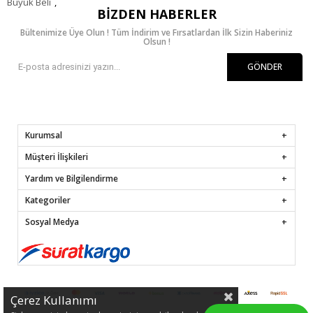
Büyük Beli
,
BIZDEN HABERLER
Bültenimize Üye Olun ! Tüm İndirim ve Fırsatlardan İlk Sizin Haberiniz
Olsun !
GÖNDER
Kurumsal
Müşteri İlişkileri
Yardım ve Bilgilendirme
Kategoriler
Sosyal Medya
Çerez Kullanımı