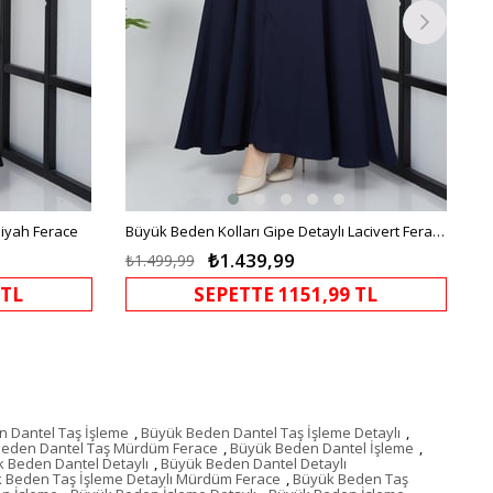
Siyah Ferace
Büyük Beden Kolları Gipe Detaylı Lacivert Ferace
₺1.439,99
₺1.499,99
 TL
SEPETTE 1151,99 TL
 Dantel Taş İşleme
,
Büyük Beden Dantel Taş İşleme Detaylı
,
eden Dantel Taş Mürdüm Ferace
,
Büyük Beden Dantel İşleme
,
 Beden Dantel Detaylı
,
Büyük Beden Dantel Detaylı
 Beden Taş İşleme Detaylı Mürdüm Ferace
,
Büyük Beden Taş