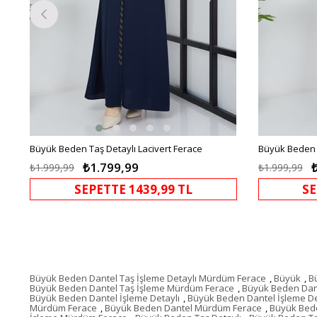
Büyük Beden Taş Detaylı Lacivert Ferace
Büyük Beden 
₺1.799,99
₺1.999,99
₺1.999,99
SEPETTE 1439,99 TL
SE
Büyük Beden Dantel Taş İşleme Detaylı Mürdüm Ferace
,
Büyük
,
B
Büyük Beden Dantel Taş İşleme Mürdüm Ferace
,
Büyük Beden Dant
Büyük Beden Dantel İşleme Detaylı
,
Büyük Beden Dantel İşleme D
Mürdüm Ferace
,
Büyük Beden Dantel Mürdüm Ferace
,
Büyük Bed