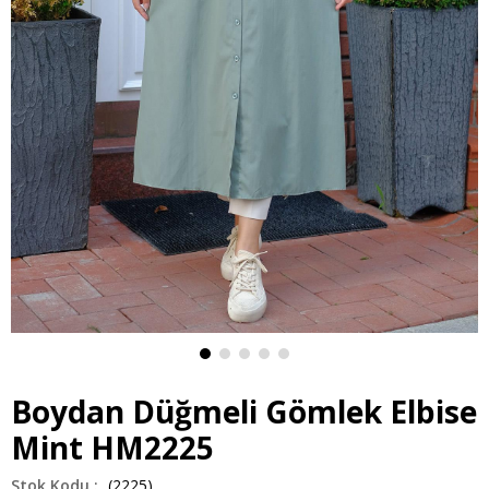
Boydan Düğmeli Gömlek Elbise
Mint HM2225
(2225)