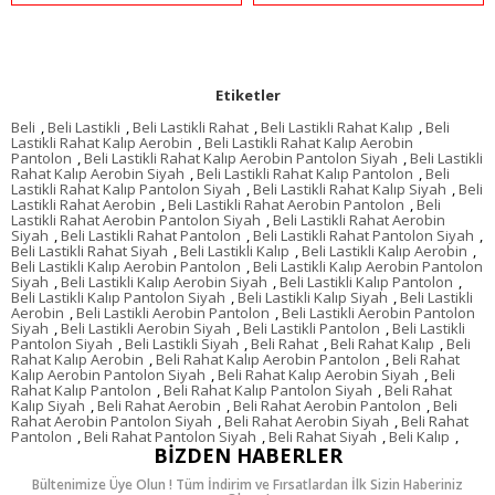
Etiketler
Beli
,
Beli Lastikli
,
Beli Lastikli Rahat
,
Beli Lastikli Rahat Kalıp
,
Beli
Lastikli Rahat Kalıp Aerobin
,
Beli Lastikli Rahat Kalıp Aerobin
Pantolon
,
Beli Lastikli Rahat Kalıp Aerobin Pantolon Siyah
,
Beli Lastikli
Rahat Kalıp Aerobin Siyah
,
Beli Lastikli Rahat Kalıp Pantolon
,
Beli
Lastikli Rahat Kalıp Pantolon Siyah
,
Beli Lastikli Rahat Kalıp Siyah
,
Beli
Lastikli Rahat Aerobin
,
Beli Lastikli Rahat Aerobin Pantolon
,
Beli
Lastikli Rahat Aerobin Pantolon Siyah
,
Beli Lastikli Rahat Aerobin
Siyah
,
Beli Lastikli Rahat Pantolon
,
Beli Lastikli Rahat Pantolon Siyah
,
Beli Lastikli Rahat Siyah
,
Beli Lastikli Kalıp
,
Beli Lastikli Kalıp Aerobin
,
Beli Lastikli Kalıp Aerobin Pantolon
,
Beli Lastikli Kalıp Aerobin Pantolon
Siyah
,
Beli Lastikli Kalıp Aerobin Siyah
,
Beli Lastikli Kalıp Pantolon
,
Beli Lastikli Kalıp Pantolon Siyah
,
Beli Lastikli Kalıp Siyah
,
Beli Lastikli
Aerobin
,
Beli Lastikli Aerobin Pantolon
,
Beli Lastikli Aerobin Pantolon
Siyah
,
Beli Lastikli Aerobin Siyah
,
Beli Lastikli Pantolon
,
Beli Lastikli
Pantolon Siyah
,
Beli Lastikli Siyah
,
Beli Rahat
,
Beli Rahat Kalıp
,
Beli
Rahat Kalıp Aerobin
,
Beli Rahat Kalıp Aerobin Pantolon
,
Beli Rahat
Kalıp Aerobin Pantolon Siyah
,
Beli Rahat Kalıp Aerobin Siyah
,
Beli
Rahat Kalıp Pantolon
,
Beli Rahat Kalıp Pantolon Siyah
,
Beli Rahat
Kalıp Siyah
,
Beli Rahat Aerobin
,
Beli Rahat Aerobin Pantolon
,
Beli
Rahat Aerobin Pantolon Siyah
,
Beli Rahat Aerobin Siyah
,
Beli Rahat
Pantolon
,
Beli Rahat Pantolon Siyah
,
Beli Rahat Siyah
,
Beli Kalıp
,
BIZDEN HABERLER
Bültenimize Üye Olun ! Tüm İndirim ve Fırsatlardan İlk Sizin Haberiniz